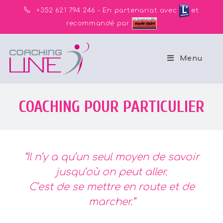
+352 621 794 246 - En partenariat avec
et
recommandé par
Menu
COACHING POUR PARTICULIER
“Il n’y a qu’un seul moyen de savoir
jusqu’où on peut aller.
C’est de se mettre en route et de
marcher.”